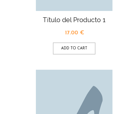
Título del Producto 1
17.00
€
ADD TO CART