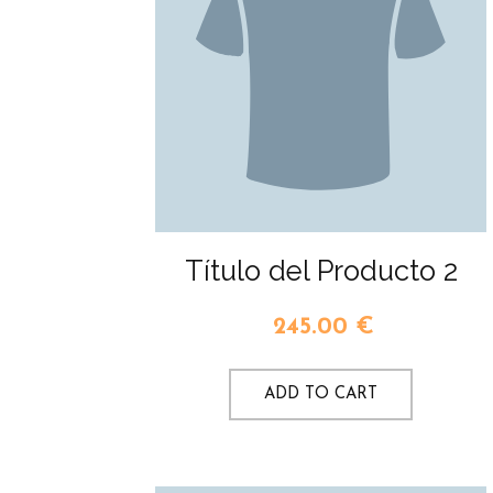
Título del Producto 2
245.00
€
ADD TO CART