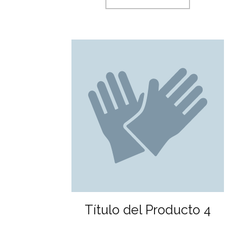
Título del Producto 4