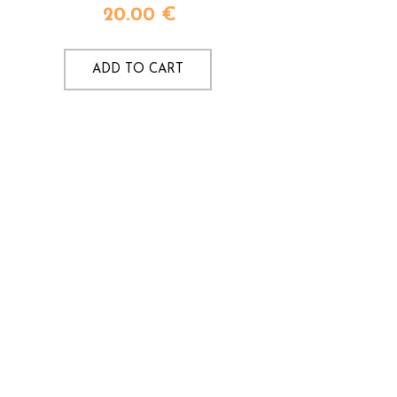
20.00
€
ADD TO CART