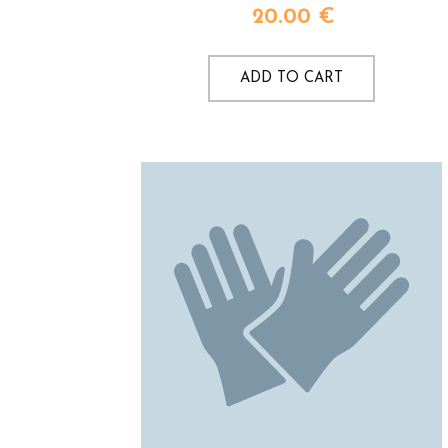
20.00
€
ADD TO CART