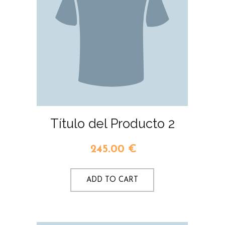
Título del Producto 2
245.00
€
ADD TO CART