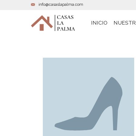
info@casaslapalma.com
INICIO
NUESTR