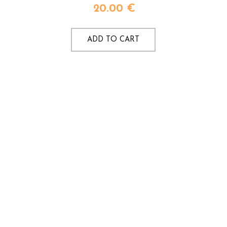
20.00
€
ADD TO CART