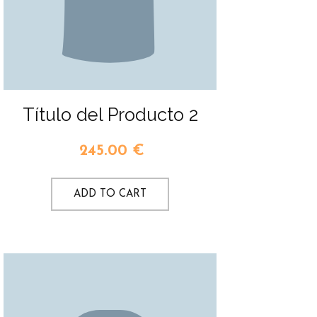
Título del Producto 2
245.00
€
ADD TO CART