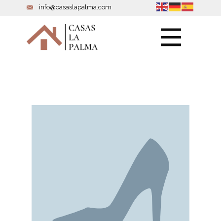
info@casaslapalma.com