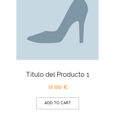
Título del Producto 1
17.00
€
ADD TO CART