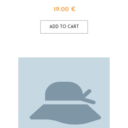
19.00
€
ADD TO CART