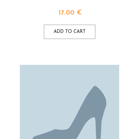
17.00
€
ADD TO CART