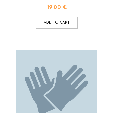
19.00
€
ADD TO CART