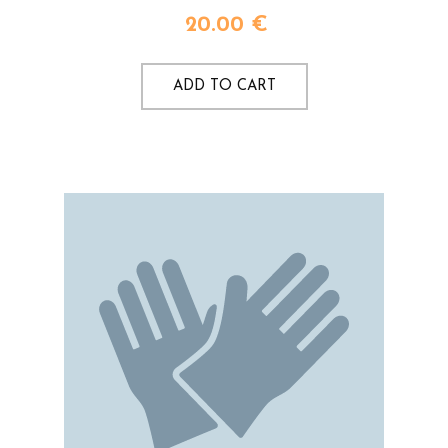
20.00
€
ADD TO CART