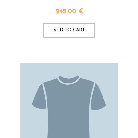
245.00
€
ADD TO CART