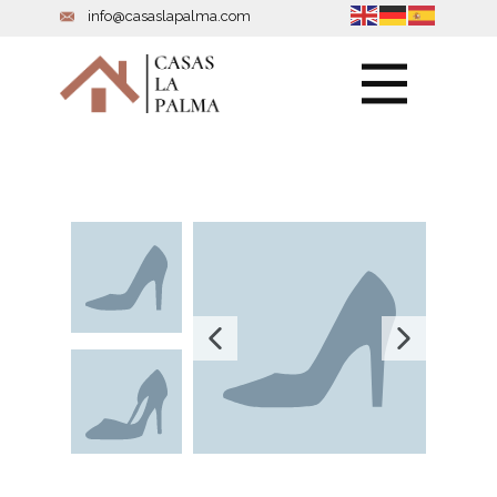
info@casaslapalma.com