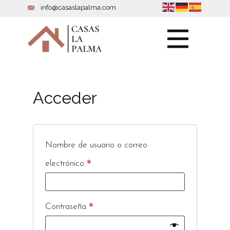
info@casaslapalma.com
Acceder
Nombre de usuario o correo
*
Obligatorio
electrónico
*
Obligatorio
Contraseña